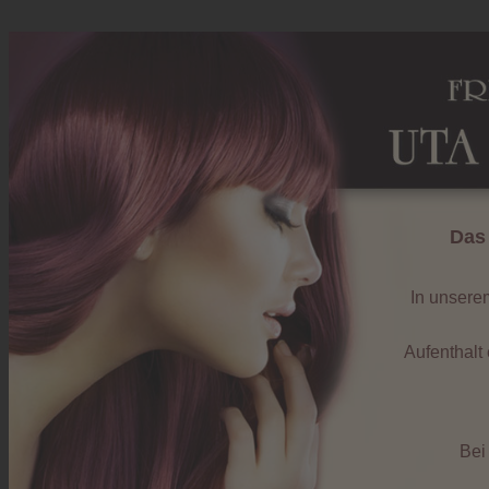
Das
In unsere
Aufenthalt
Bei